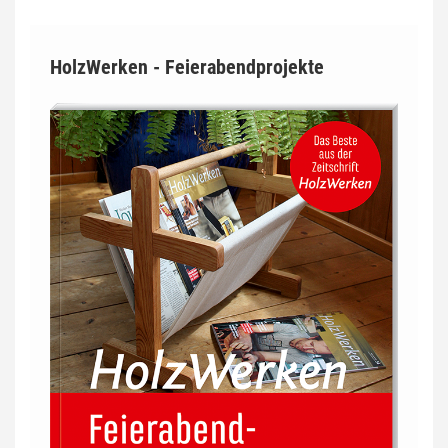
HolzWerken - Feierabendprojekte