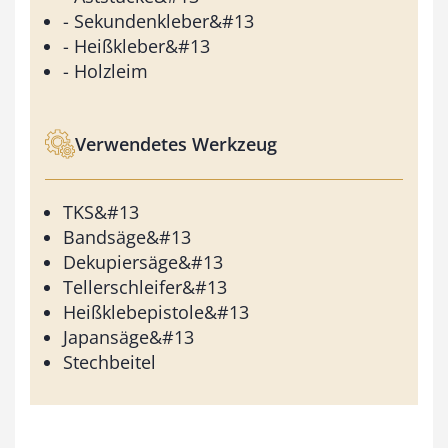
- Sekundenkleber&#13
- Heißkleber&#13
- Holzleim
Verwendetes Werkzeug
TKS&#13
Bandsäge&#13
Dekupiersäge&#13
Tellerschleifer&#13
Heißklebepistole&#13
Japansäge&#13
Stechbeitel