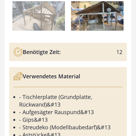
Benötigte Zeit:
12
Verwendetes Material
- Tischlerplatte (Grundplatte,
Rückwand)&#13
- Aufgesägter Rauspund&#13
- Gips&#13
- Streudeko (Modellbaubedarf)&#13
- Aststücke&#13