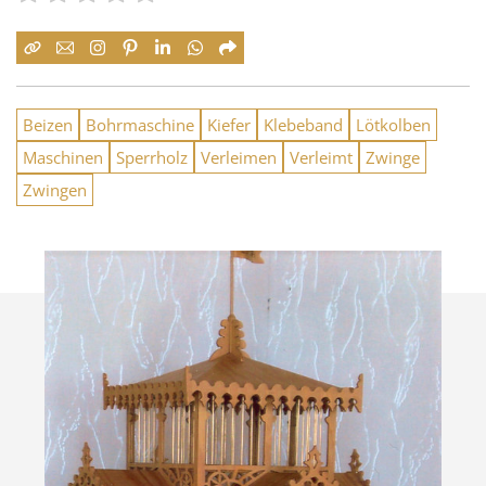
Beizen
Bohrmaschine
Kiefer
Klebeband
Lötkolben
Maschinen
Sperrholz
Verleimen
Verleimt
Zwinge
Zwingen