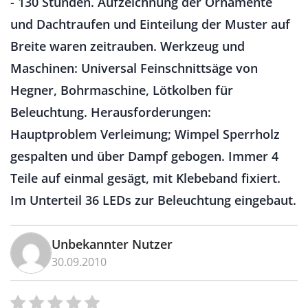
- 130 Stunden. Aufzeichnung der Ornamente
und Dachtraufen und Einteilung der Muster auf
Breite waren zeitrauben. Werkzeug und
Maschinen: Universal Feinschnittsäge von
Hegner, Bohrmaschine, Lötkolben für
Beleuchtung. Herausforderungen:
Hauptproblem Verleimung; Wimpel Sperrholz
gespalten und über Dampf gebogen. Immer 4
Teile auf einmal gesägt, mit Klebeband fixiert.
Im Unterteil 36 LEDs zur Beleuchtung eingebaut.
Unbekannter Nutzer
30.09.2010