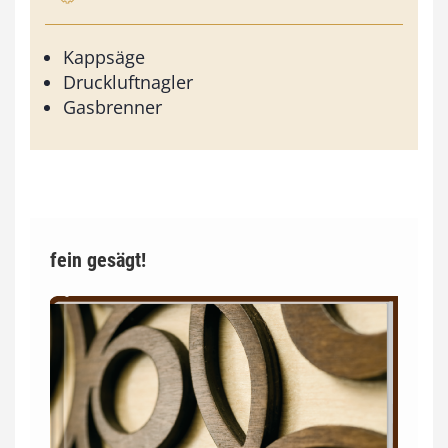
Kappsäge
Druckluftnagler
Gasbrenner
fein gesägt!