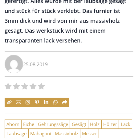
gefertigt. Alles wurde mit der laubsäge gesägt
und stück für stück verklebt. Das furnier ist
3mm dick und wird von mir aus massivholz
gesägt. Das werkstück wird mit einem
transparanten lack versehen.
25.08.2019
Ahorn
Eiche
Gehrungssäge
Gesägt
Holz
Hölzer
Lack
Laubsäge
Mahagoni
Massivholz
Messer