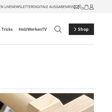
N LIVE
NEWSLETTER
DIGITALE AUSGABEN
RSS
 Tricks
HolzWerkenTV
Shop