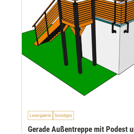
Lesergalerie
Sonstiges
Gerade Außentreppe mit Podest 