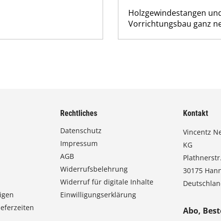
Holzgewindestangen und
Vorrichtungsbau ganz ne
Rechtliches
Kontakt
Datenschutz
Vincentz N
Impressum
KG
AGB
Plathnerstr.
Widerrufsbelehrung
30175 Han
Widerruf für digitale Inhalte
Deutschla
igen
Einwilligungserklärung
eferzeiten
Abo, Best