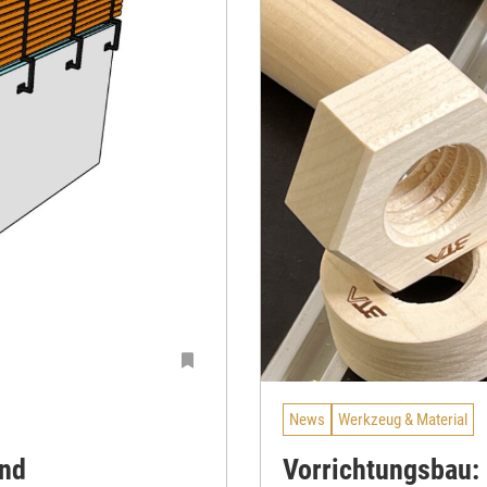
News
Werkzeug & Material
und
Vorrichtungsbau: