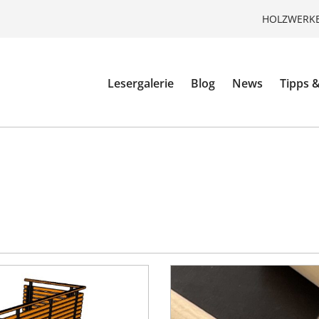
HOLZWERKE
Lesergalerie
Blog
News
Tipps &