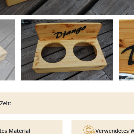
Zeit:
es Material
Verwendetes 