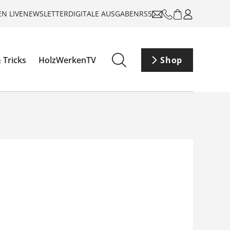
N LIVE
NEWSLETTER
DIGITALE AUSGABEN
RSS
 Tricks
HolzWerkenTV
Shop