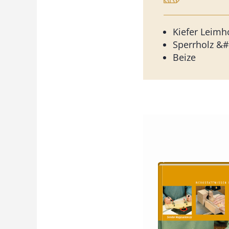
Kiefer Leim
Sperrholz &
Beize