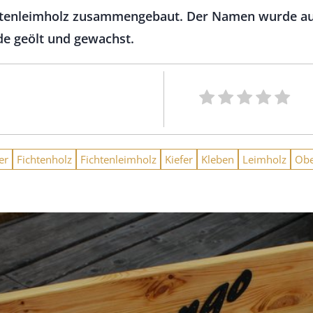
ichtenleimholz zusammengebaut. Der Namen wurde au
de geölt und gewachst.
er
Fichtenholz
Fichtenleimholz
Kiefer
Kleben
Leimholz
Obe