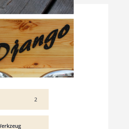
2
Werkzeug