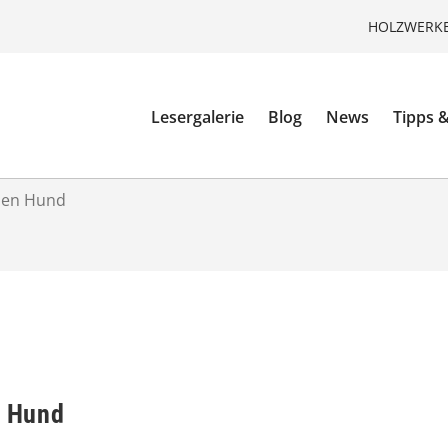
HOLZWERKE
Lesergalerie
Blog
News
Tipps &
inen Hund
n Hund