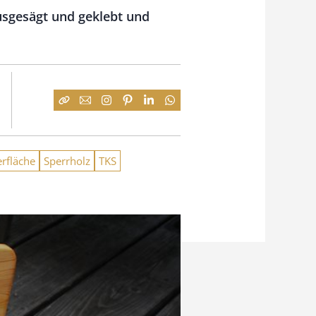
sgesägt und geklebt und
rfläche
Sperrholz
TKS