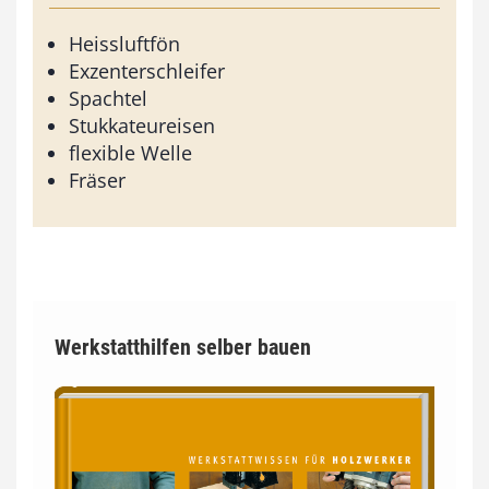
Heissluftfön
Exzenterschleifer
Spachtel
Stukkateureisen
flexible Welle
Fräser
Werkstatthilfen selber bauen