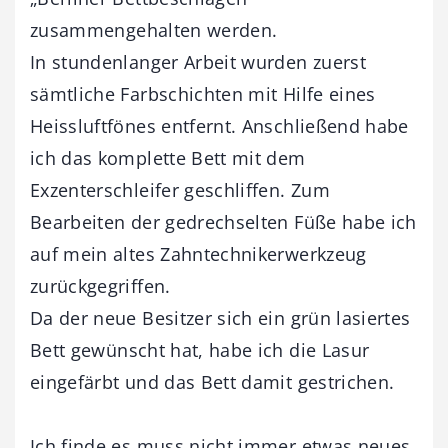
zusammengehalten werden.
In stundenlanger Arbeit wurden zuerst
sämtliche Farbschichten mit Hilfe eines
Heissluftfönes entfernt. Anschließend habe
ich das komplette Bett mit dem
Exzenterschleifer geschliffen. Zum
Bearbeiten der gedrechselten Füße habe ich
auf mein altes Zahntechnikerwerkzeug
zurückgegriffen.
Da der neue Besitzer sich ein grün lasiertes
Bett gewünscht hat, habe ich die Lasur
eingefärbt und das Bett damit gestrichen.
Ich finde es muss nicht immer etwas neues