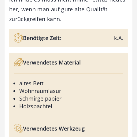
her, wenn man auf gute alte Qualität
zurückgreifen kann.
Benötigte Zeit:
k.A.
Verwendetes Material
altes Bett
Wohnraumlasur
Schmirgelpapier
Holzspachtel
Verwendetes Werkzeug