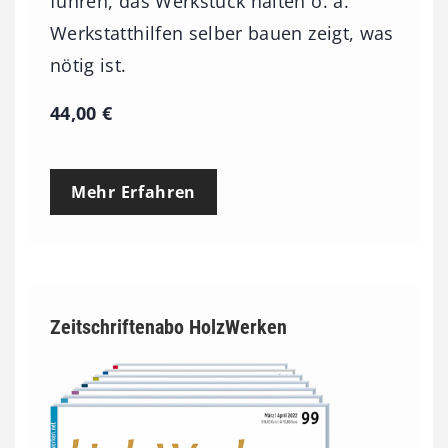
führen, das Werkstück halten o. ä.
Werkstatthilfen selber bauen zeigt, was
nötig ist.
44,00
€
Mehr Erfahren
Zeitschriftenabo HolzWerken