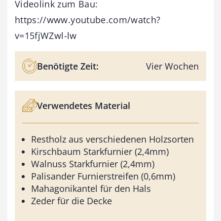
Videolink zum Bau:
https://www.youtube.com/watch?
v=15fjWZwl-lw
Benötigte Zeit:
Vier Wochen
Verwendetes Material
Restholz aus verschiedenen Holzsorten
Kirschbaum Starkfurnier (2,4mm)
Walnuss Starkfurnier (2,4mm)
Palisander Furnierstreifen (0,6mm)
Mahagonikantel für den Hals
Zeder für die Decke