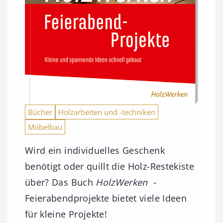
Bücher
Holzarbeiten und -techniken
Möbelbau
Wird ein individuelles Geschenk
benötigt oder quillt die Holz-Restekiste
über? Das Buch
HolzWerken -
Feierabendprojekte bietet viele Ideen
für kleine Projekte!