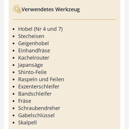
Verwendetes Werkzeug
Hobel (Nr 4 und 7)
Stecheisen
Geigenhobel
Einhandfräse
Kachelrouter
Japansäge
Shinto-Feile
Raspeln und Feilen
Exzenterschleifer
Bandschleifer
Fräse
Schraubendreher
Gabelschlüssel
Skalpell