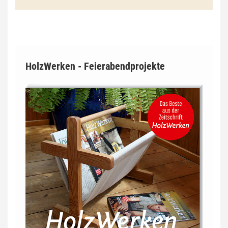
HolzWerken - Feierabendprojekte