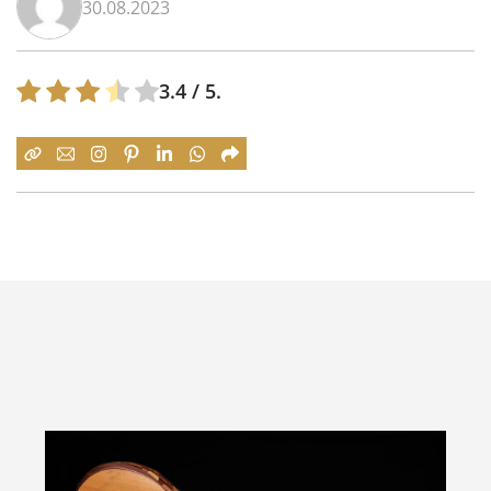
30.08.2023
3.4
/ 5.