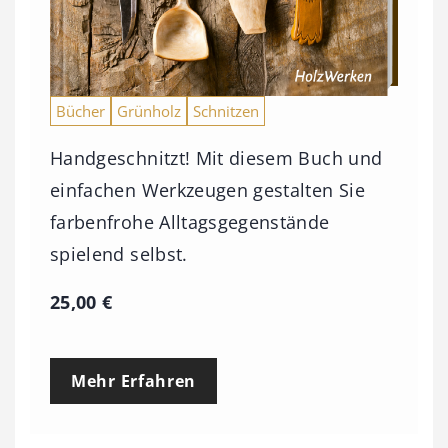
Bücher
Grünholz
Schnitzen
Handgeschnitzt! Mit diesem Buch und
einfachen Werkzeugen gestalten Sie
farbenfrohe Alltagsgegenstände
spielend selbst.
25,00
€
Mehr Erfahren