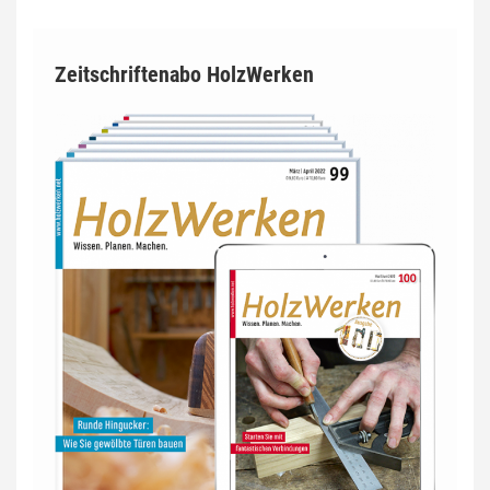
Zeitschriftenabo HolzWerken