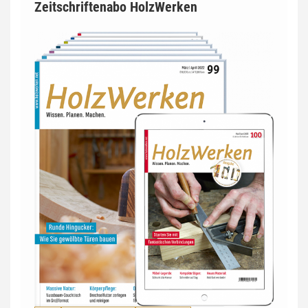
Zeitschriftenabo HolzWerken