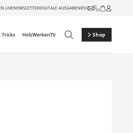
N LIVE
NEWSLETTER
DIGITALE AUSGABEN
RSS
 Tricks
HolzWerkenTV
Shop