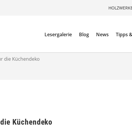
HOLZWERKE
Lesergalerie
Blog
News
Tipps &
für die Küchendeko
r die Küchendeko