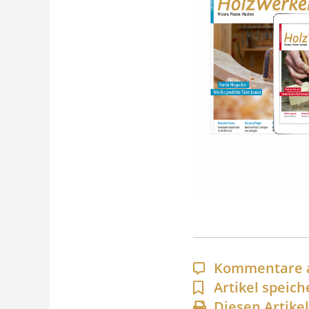
Kommentare 
Artikel speich
Diesen Artike