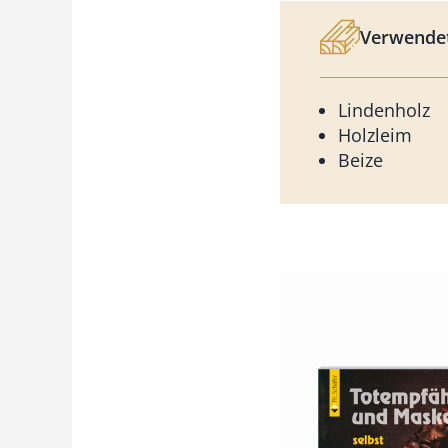
Verwendet
Lindenholz
Holzleim
Beize