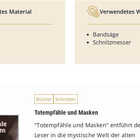
es Material
Verwendetes 
Bandsäge
Schnitzmesser
Bücher
Schnitzen
Totempfähle und Masken
"Totempfähle und Masken" entführt d
Leser in die mystische Welt der alten