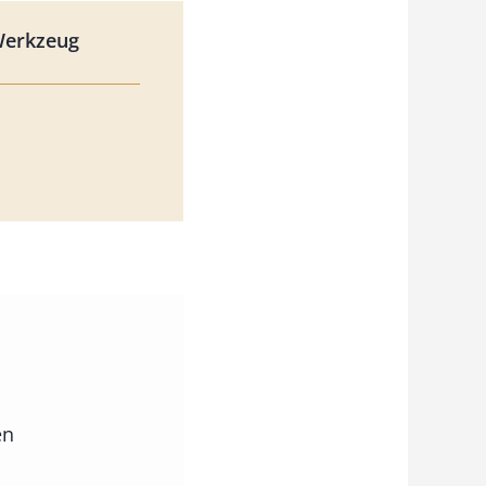
Werkzeug
en