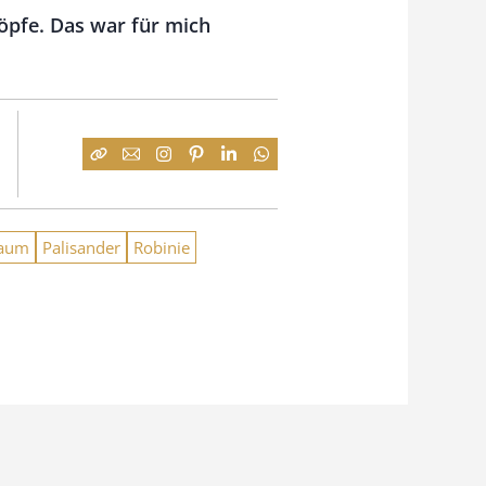
pfe. Das war für mich
aum
Palisander
Robinie