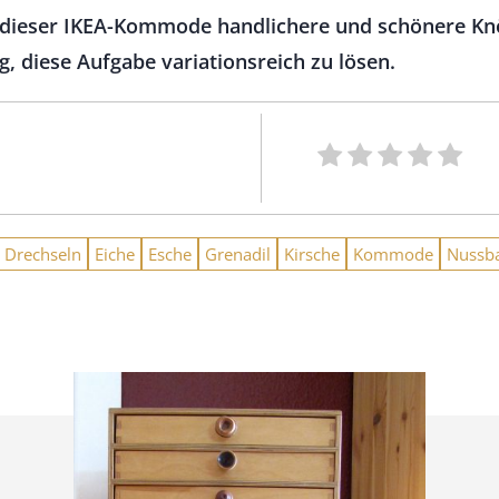
 dieser IKEA-Kommode handlichere und schönere Knö
 diese Aufgabe variationsreich zu lösen.
Drechseln
Eiche
Esche
Grenadil
Kirsche
Kommode
Nussb