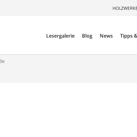
HOLZWERKE
Lesergalerie
Blog
News
Tipps &
de