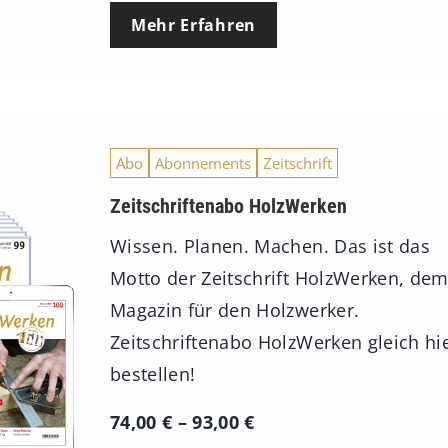
Mehr Erfahren
Abo
Abonnements
Zeitschrift
Zeitschriftenabo HolzWerken
Wissen. Planen. Machen. Das ist das
Motto der Zeitschrift HolzWerken, de
Magazin für den Holzwerker.
Zeitschriftenabo HolzWerken gleich hi
bestellen!
P
74,00
€
–
93,00
€