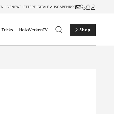
N LIVE
NEWSLETTER
DIGITALE AUSGABEN
RSS
 Tricks
HolzWerkenTV
Shop