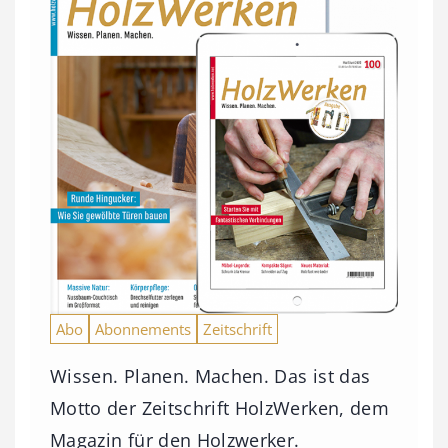
Abo
Abonnements
Zeitschrift
Wissen. Planen. Machen. Das ist das
Motto der Zeitschrift HolzWerken, dem
Magazin für den Holzwerker.