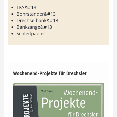
TKS&#13
Bohrständer&#13
Drechselbank&#13
Bankzange&#13
Schleifpapier
Wochenend-Projekte für Drechsler