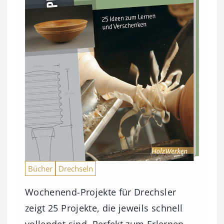
Bücher
Drechseln
Wochenend-Projekte für Drechsler
zeigt 25 Projekte, die jeweils schnell
vollendet sind. Perfekt zum Erlernen