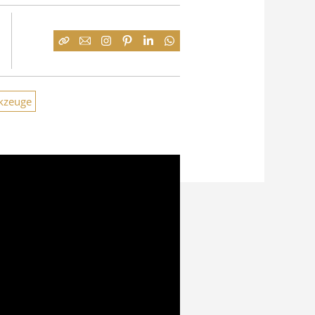
kzeuge