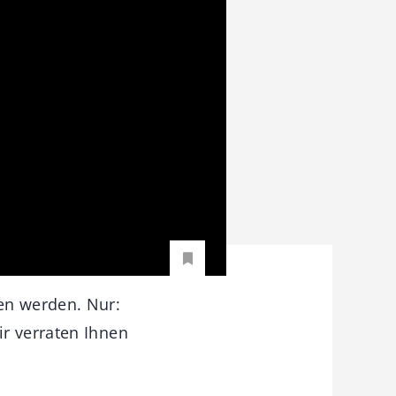
en werden. Nur:
r verraten Ihnen