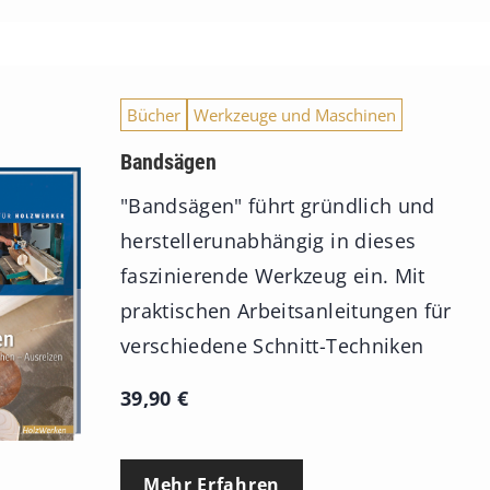
Bücher
Werkzeuge und Maschinen
Bandsägen
"Bandsägen" führt gründlich und
herstellerunabhängig in dieses
faszinierende Werkzeug ein. Mit
praktischen Arbeitsanleitungen für
verschiedene Schnitt-Techniken
39,90
€
Mehr Erfahren