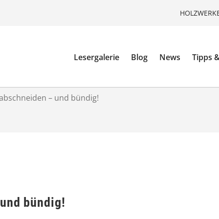
HOLZWERKE
Lesergalerie
Blog
News
Tipps &
abschneiden – und bündig!
und bündig!