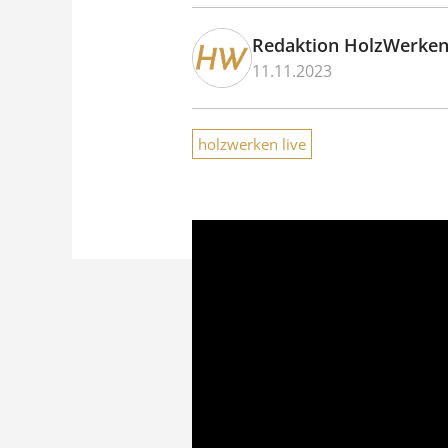
Redaktion HolzWerke
11.11.2023
holzwerken live