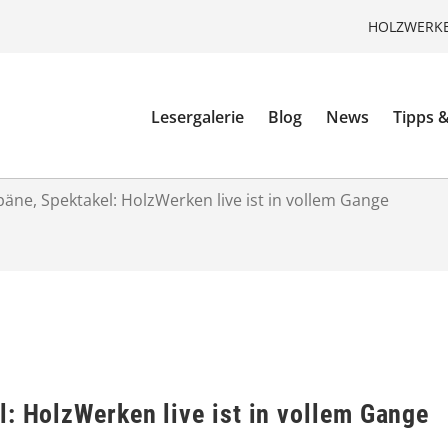
HOLZWERKE
Lesergalerie
Blog
News
Tipps &
päne, Spektakel: HolzWerken live ist in vollem Gange
: HolzWerken live ist in vollem Gange