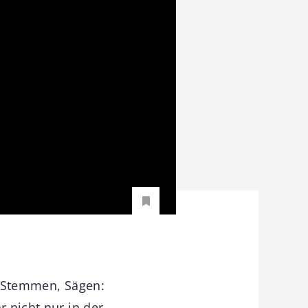
n, Stemmen, Sägen:
r nicht nur in der