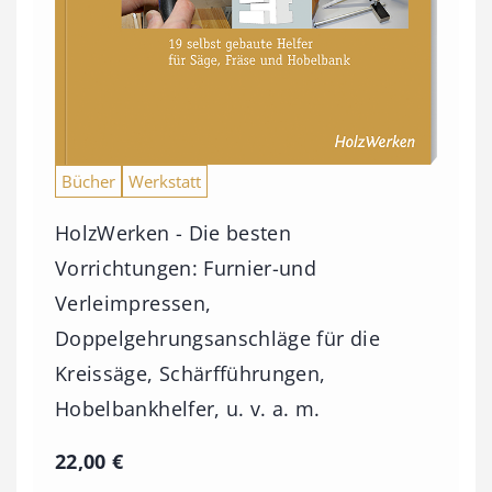
Bücher
Werkstatt
HolzWerken - Die besten
Vorrichtungen: Furnier-und
Verleimpressen,
Doppelgehrungsanschläge für die
Kreissäge, Schärfführungen,
Hobelbankhelfer, u. v. a. m.
22,00
€