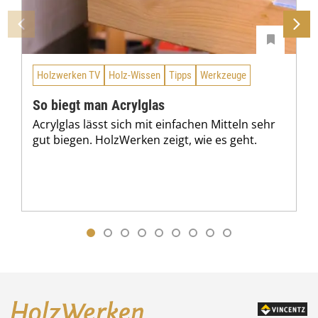
Holzwerken TV
Holz-Wissen
Tipps
Werkzeuge
So biegt man Acrylglas
Acrylglas lässt sich mit einfachen Mitteln sehr
gut biegen. HolzWerken zeigt, wie es geht.