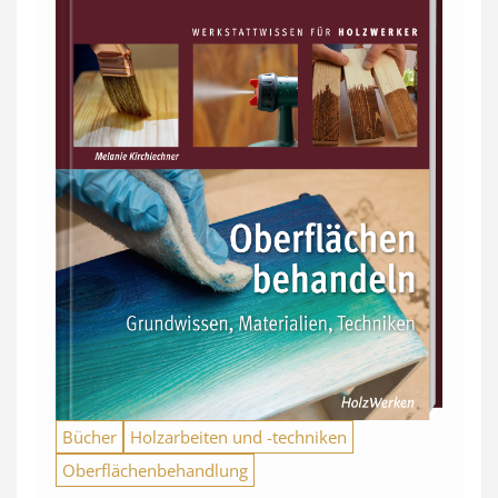
Bücher
Holzarbeiten und -techniken
Oberflächenbehandlung