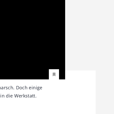
marsch. Doch einige
n die Werkstatt.