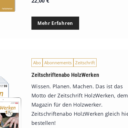
22,00
€
Mehr Erfahren
Abo
Abonnements
Zeitschrift
Zeitschriftenabo HolzWerken
Wissen. Planen. Machen. Das ist das
Motto der Zeitschrift HolzWerken, de
Magazin für den Holzwerker.
Zeitschriftenabo HolzWerken gleich hi
bestellen!