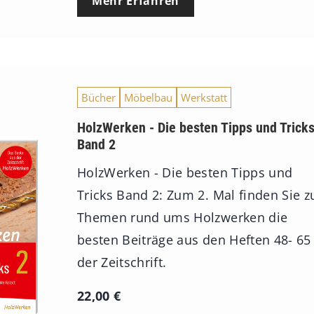
Mehr Erfahren
Bücher
Möbelbau
Werkstatt
HolzWerken - Die besten Tipps und Trick
Band 2
HolzWerken - Die besten Tipps und
Tricks Band 2: Zum 2. Mal finden Sie z
Themen rund ums Holzwerken die
besten Beiträge aus den Heften 48- 65
der Zeitschrift.
22,00
€