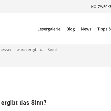
HOLZWERKE
Lesergalerie
Blog
News
Tipps &
 messen – wann ergibt das Sinn?
 ergibt das Sinn?