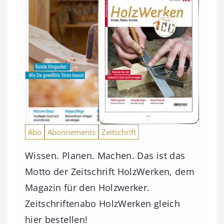
Abo
Abonnements
Zeitschrift
Wissen. Planen. Machen. Das ist das
Motto der Zeitschrift HolzWerken, dem
Magazin für den Holzwerker.
Zeitschriftenabo HolzWerken gleich
hier bestellen!