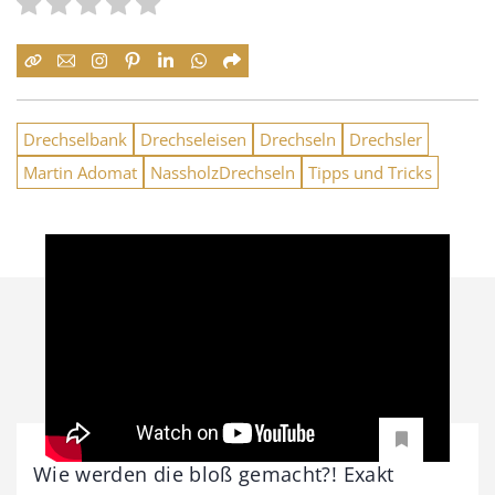
Drechselbank
Drechseleisen
Drechseln
Drechsler
Martin Adomat
NassholzDrechseln
Tipps und Tricks
Wie werden die bloß gemacht?! Exakt