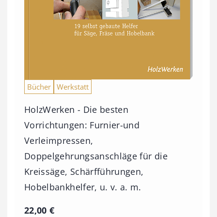
Bücher
Werkstatt
HolzWerken - Die besten
Vorrichtungen: Furnier-und
Verleimpressen,
Doppelgehrungsanschläge für die
Kreissäge, Schärfführungen,
Hobelbankhelfer, u. v. a. m.
22,00
€