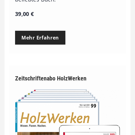
39,00
€
Mehr Erfahren
Zeitschriftenabo HolzWerken