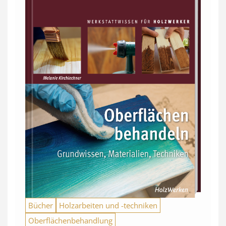
Bücher
Holzarbeiten und -techniken
Oberflächenbehandlung