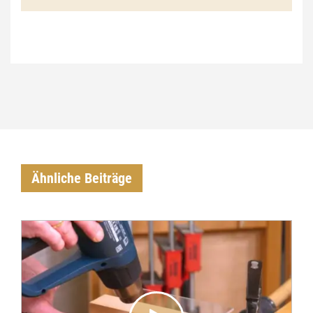
€
Ähnliche Beiträge