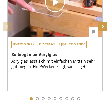
Holzwerken TV
Holz-Wissen
Tipps
Werkzeuge
So biegt man Acrylglas
Acrylglas lässt sich mit einfachen Mitteln sehr
gut biegen. HolzWerken zeigt, wie es geht.