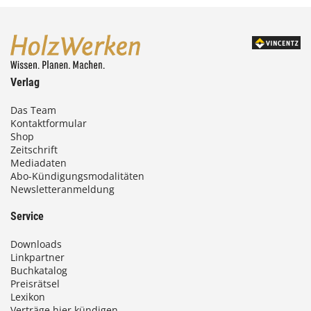
Verlag
Das Team
Kontaktformular
Shop
Zeitschrift
Mediadaten
Abo-Kündigungsmodalitäten
Newsletteranmeldung
Service
Downloads
Linkpartner
Buchkatalog
Preisrätsel
Lexikon
Verträge hier kündigen