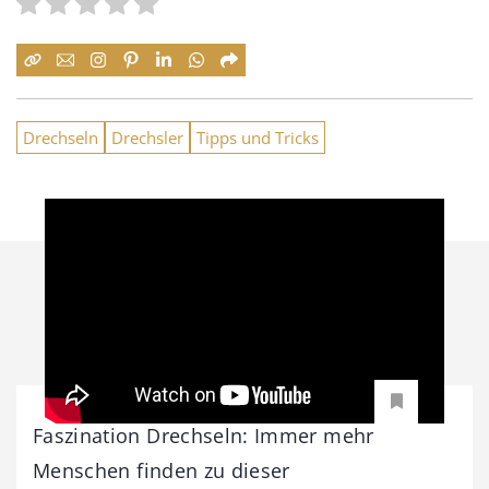
Drechseln
Drechsler
Tipps und Tricks
Faszination Drechseln: Immer mehr
Menschen finden zu dieser