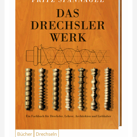
Bücher
Drechseln