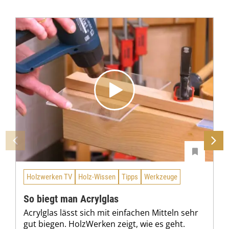
Holzwerken TV
Holz-Wissen
Tipps
Werkzeuge
So biegt man Acrylglas
Acrylglas lässt sich mit einfachen Mitteln sehr
gut biegen. HolzWerken zeigt, wie es geht.