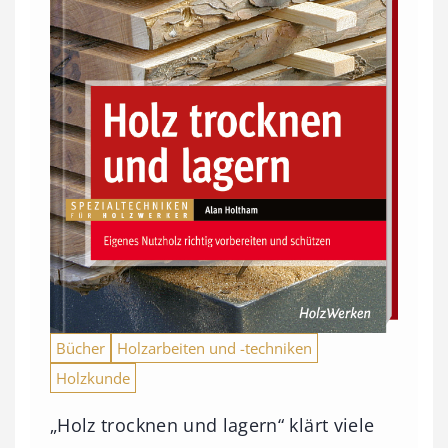
Bücher
Holzarbeiten und -techniken
Holzkunde
„Holz trocknen und lagern“ klärt viele