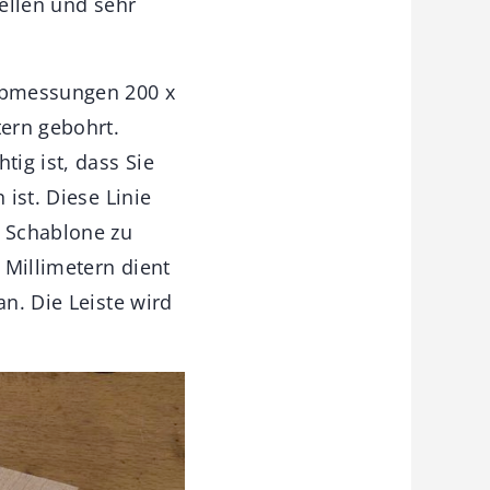
iellen und sehr
 Abmessungen 200 x
ern gebohrt.
ig ist, dass Sie
 ist. Diese Linie
e Schablone zu
 Millimetern dient
an. Die Leiste wird