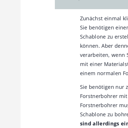
Zunächst einmal kli
Sie benötigen eine
Schablone zu erste
können. Aber denno
verarbeiten, wenn 
mit einer Material
einem normalen For
Sie benötigen nur z
Forstnerbohrer mit
Forstnerbohrer mus
Schablone zu bohren
sind allerdings e