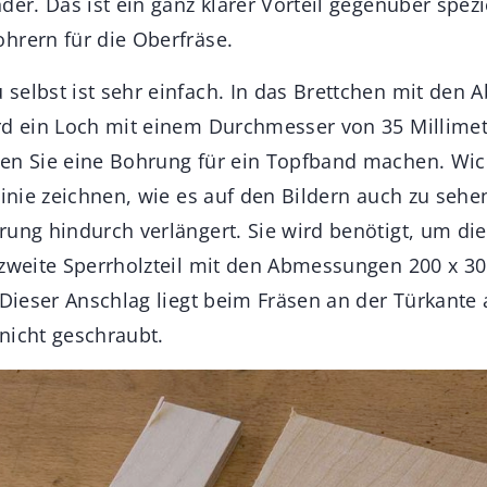
der. Das ist ein ganz klarer Vorteil gegenüber spez
hrern für die Oberfräse.
selbst ist sehr einfach. In das Brettchen mit den
rd ein Loch mit einem Durchmesser von 35 Millimet
en Sie eine Bohrung für ein Topfband machen. Wicht
linie zeichnen, wie es auf den Bildern auch zu sehen
rung hindurch verlängert. Sie wird benötigt, um di
 zweite Sperrholzteil mit den Abmessungen 200 x 30
 Dieser Anschlag liegt beim Fräsen an der Türkante 
nicht geschraubt.