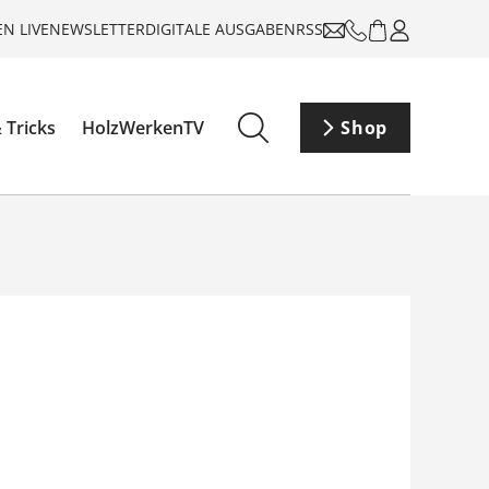
N LIVE
NEWSLETTER
DIGITALE AUSGABEN
RSS
 Tricks
HolzWerkenTV
Shop