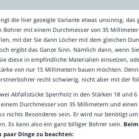
ngt die hier gezeigte Variante etwas unsinnig, das 
n Bohrer mit einem Durchmesser von 35 Millimeter
llen, mit der Sie dann Löcher mit dem gleichen Du
ch ergibt das Ganze Sinn. Nämlich dann, wenn Sie
Sie diese in empfindliche Materialien einsetzen, od
stärke von nur 15 Millimetern bauen möchten. Denn
stnerbohrer recht schwierig, nicht aber mit der f
wei Abfallstücke Sperrholz in den Stärken 18 und 6 
 einem Durchmesser von 35 Millimetern und einen 
s nichts Besonderes sein. Er wird nur benötigt um 
. Es kann also ein ganz billiger Bohrer sein.
Beim
in paar Dinge zu beachten: