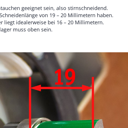
tauchen geeignet sein, also stirnschneidend.
 Schneidenlänge von 19 – 20 Millimetern haben.
liegt idealerweise bei 16 – 20 Millimetern.
lager muss oben sein.