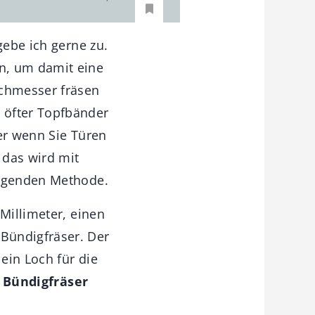
gebe ich gerne zu.
n, um damit eine
rchmesser fräsen
 öfter Topfbänder
er wenn Sie Türen
 das wird mit
olgenden Methode.
Millimeter, einen
Bündigfräser. Der
ein Loch für die
 Bündigfräser