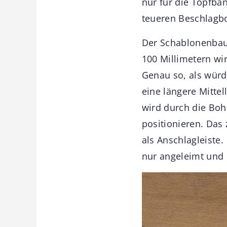
nur für die Topfbän
teueren Beschlagbo
Der Schablonenbau 
100 Millimetern wi
Genau so, als würd
eine längere Mittel
wird durch die Boh
positionieren. Das
als Anschlagleiste.
nur angeleimt und 