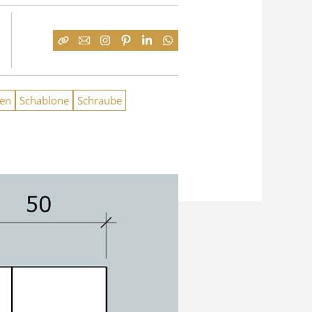
en
Schablone
Schraube