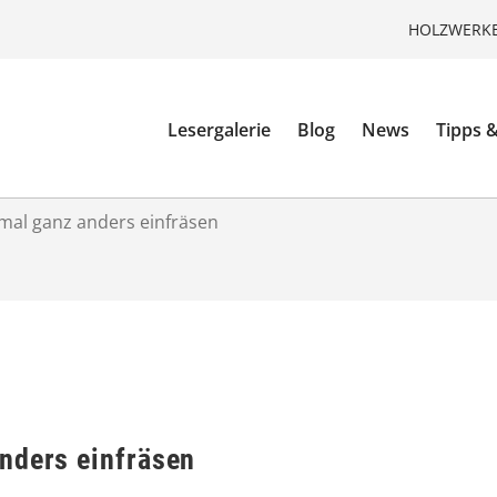
HOLZWERKE
Lesergalerie
Blog
News
Tipps &
mal ganz anders einfräsen
nders einfräsen