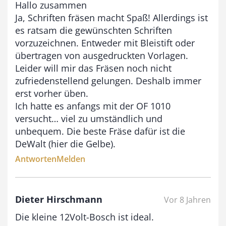
Hallo zusammen
Ja, Schriften fräsen macht Spaß! Allerdings ist
es ratsam die gewünschten Schriften
vorzuzeichnen. Entweder mit Bleistift oder
übertragen von ausgedruckten Vorlagen.
Leider will mir das Fräsen noch nicht
zufriedenstellend gelungen. Deshalb immer
erst vorher üben.
Ich hatte es anfangs mit der OF 1010
versucht… viel zu umständlich und
unbequem. Die beste Fräse dafür ist die
DeWalt (hier die Gelbe).
Antworten
Melden
Dieter Hirschmann
Vor 8 Jahren
Die kleine 12Volt-Bosch ist ideal.