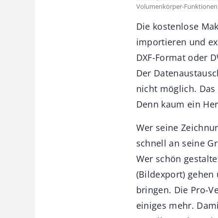
Volumenkörper-Funktionen 
Die kostenlose Mak
importieren und ex
DXF-Format oder DW
Der Datenaustausch
nicht möglich. Das
Denn kaum ein Hers
Wer seine Zeichnun
schnell an seine G
Wer schön gestalte
(Bildexport) gehe
bringen. Die Pro-V
einiges mehr. Dam