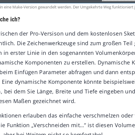
 in eine Make-Version gewandelt werden. Der Umgekehrte Weg funktioniert 
che ich?
wischen der Pro-Versison und dem kostenlosen Ske
htlich. Die Zeichenwerkzeuge sind zum großen Teil 
n in erster Linie in den sogenannten Volumenkörpe
ynamische Komponenten zu erstellen. Dynamische
beim Einfügen Parameter abfragen und dann ents
. Eine dynamische Komponente könnte beispielswei
, bei dem Sie Länge, Breite und Tiefe eingeben un
esen Maßen gezeichnet wird.
ktionen erlauben das einfache verschmelzen oder
ie Funktion „Verschneiden mit…“ ist diesen Volum
, aber bei Weitem nicht so komfortabel.