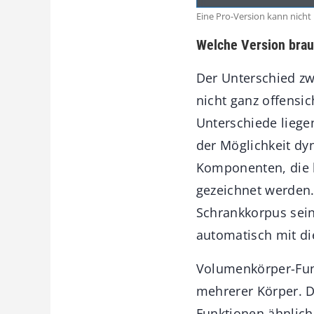
Eine Pro-Version kann nicht
Welche Version brau
Der Unterschied z
nicht ganz offensic
Unterschiede liege
der Möglichkeit d
Komponenten, die 
gezeichnet werden
Schrankkorpus sein
automatisch mit di
Volumenkörper-Fun
mehrerer Körper. D
Funktionen ähnlich