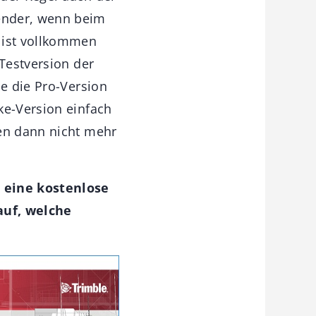
ender, wenn beim
 ist vollkommen
 Testversion der
ie die Pro-Version
ke-Version einfach
nen dann nicht mehr
n eine kostenlose
auf, welche