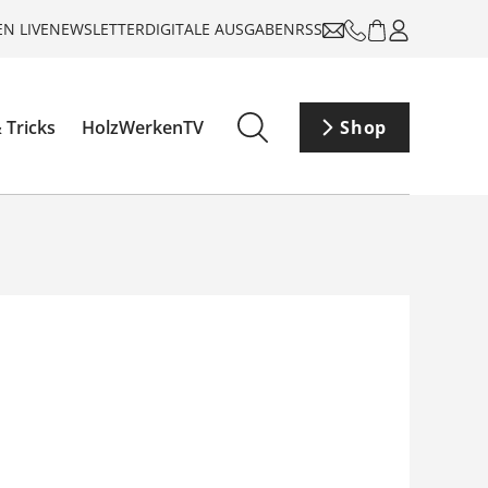
N LIVE
NEWSLETTER
DIGITALE AUSGABEN
RSS
 Tricks
HolzWerkenTV
Shop