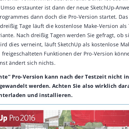
. Umso erstaunter ist dann der neue SketchUp-Anw
Programmes dann doch die Pro-Version startet. Das
dreißig Tage läuft die kostenlose Make-Version als
iante. Nach dreißig Tagen werden Sie gefragt, ob s
rd dies verneint, läuft SketchUp als kostenlose Ma
s freigeschalteten Funktionen der Pro-Version kön
st ändert sich nichts.
hte“ Pro-Version kann nach der Testzeit nicht i
ewandelt werden. Achten Sie also wirklich dar
nterladen und installieren.