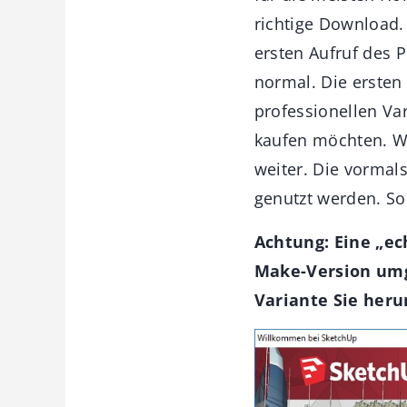
richtige Download
ersten Aufruf des 
normal. Die ersten 
professionellen Var
kaufen möchten. Wi
weiter. Die vormal
genutzt werden. Son
Achtung: Eine „ec
Make-Version umg
Variante Sie heru