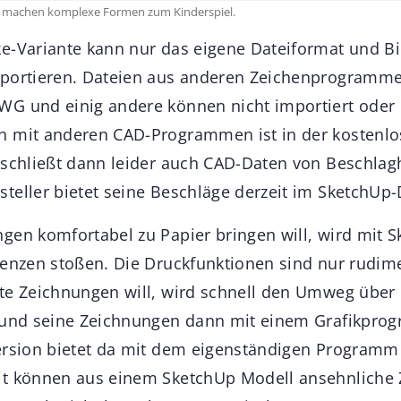
machen komplexe Formen zum Kinderspiel.
e-Variante kann nur das eigene Dateiformat und B
portieren. Dateien aus anderen Zeichenprogrammen
G und einig andere können nicht importiert oder 
 mit anderen CAD-Programmen ist in der kostenlos
 schließt dann leider auch CAD-Daten von Beschlagh
teller bietet seine Beschläge derzeit im SketchUp
gen komfortabel zu Papier bringen will, wird mit 
renzen stoßen. Die Druckfunktionen sind nur rudim
te Zeichnungen will, wird schnell den Umweg über
n und seine Zeichnungen dann mit einem Grafikpro
ersion bietet da mit dem eigenständigen Programm
it können aus einem SketchUp Modell ansehnliche