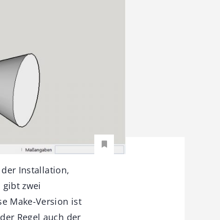
der Installation,
gibt zwei
se Make-Version ist
 der Regel auch der