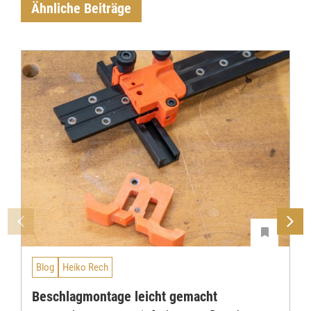
Ähnliche Beiträge
Blog
Heiko Rech
Beschlagmontage leicht gemacht