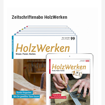
Zeitschriftenabo HolzWerken