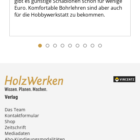
gibt es günstige Schablonen schon für wenige
Euro. Komfortable Bohrlehren sind aber auch
für die Hobbywerkstatt zu bekommen.
Verlag
Das Team
Kontaktformular
Shop
Zeitschrift
Mediadaten
Abo-Kündigungsmodalitäten