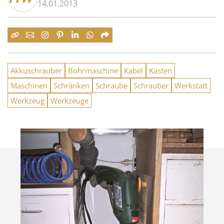
14.01.2013
Akkuschrauber
Bohrmaschine
Kabel
Kästen
Maschinen
Schränken
Schraube
Schrauber
Werkstatt
Werkzeug
Werkzeuge