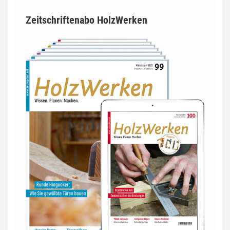
Zeitschriftenabo HolzWerken