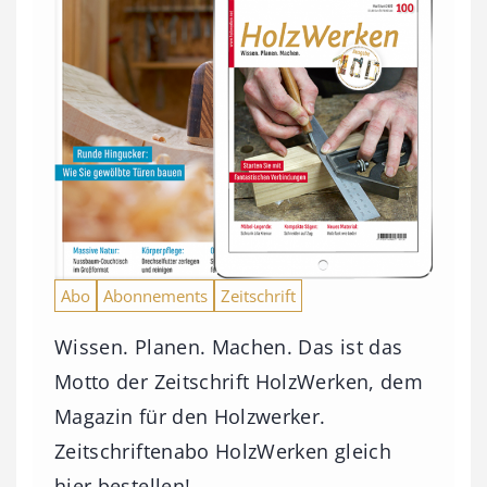
Abo
Abonnements
Zeitschrift
Wissen. Planen. Machen. Das ist das
Motto der Zeitschrift HolzWerken, dem
Magazin für den Holzwerker.
Zeitschriftenabo HolzWerken gleich
hier bestellen!