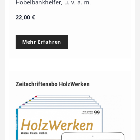
Hobelbankhelfer, u. v. a. m.
22,00
€
Mehr Erfahren
Zeitschriftenabo HolzWerken