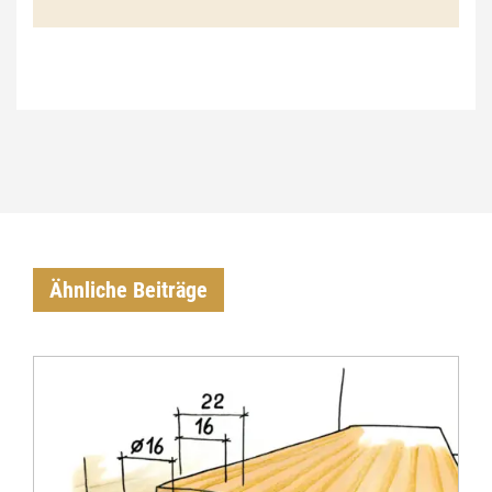
€
Ähnliche Beiträge