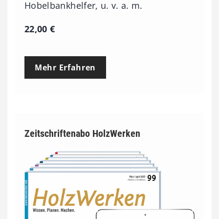
Hobelbankhelfer, u. v. a. m.
22,00
€
Mehr Erfahren
Zeitschriftenabo HolzWerken