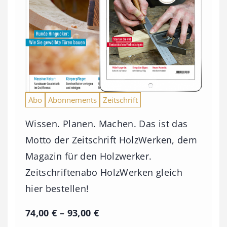
Abo
Abonnements
Zeitschrift
Wissen. Planen. Machen. Das ist das
Motto der Zeitschrift HolzWerken, dem
Magazin für den Holzwerker.
Zeitschriftenabo HolzWerken gleich
hier bestellen!
P
74,00
€
–
93,00
€