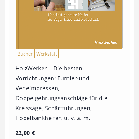
Bücher
Werkstatt
HolzWerken - Die besten
Vorrichtungen: Furnier-und
Verleimpressen,
Doppelgehrungsanschläge für die
Kreissäge, Schärfführungen,
Hobelbankhelfer, u. v. a. m.
22,00
€