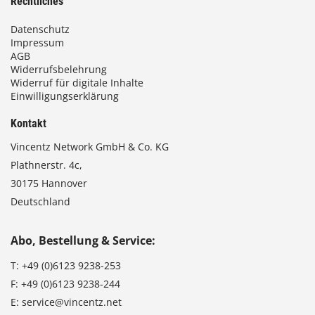
Rechtliches
Datenschutz
Impressum
AGB
Widerrufsbelehrung
Widerruf für digitale Inhalte
Einwilligungserklärung
Kontakt
Vincentz Network GmbH & Co. KG
Plathnerstr. 4c,
30175 Hannover
Deutschland
Abo, Bestellung & Service:
T:
+49 (0)6123 9238-253
F:
+49 (0)6123 9238-244
E:
service@vincentz.net