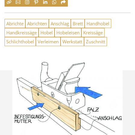
Abrichte
Abrichten
Anschlag
Brett
Handhobel
Handkreissäge
Hobel
Hobeleisen
Kreissäge
Schlichthobel
Verleimen
Werkstatt
Zuschnitt