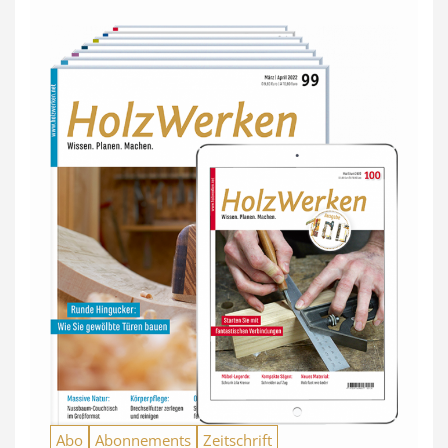
Abo
Abonnements
Zeitschrift