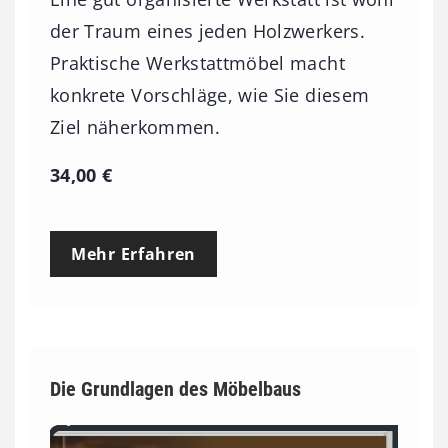
,
der Traum eines jeden Holzwerkers.
0
Praktische Werkstattmöbel macht
0
konkrete Vorschläge, wie Sie diesem
Ziel näherkommen.
€
34,00
€
Mehr Erfahren
Die Grundlagen des Möbelbaus