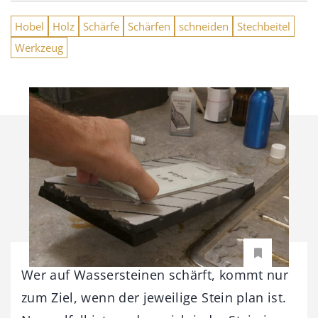
Hobel
Holz
Schärfe
Schärfen
schneiden
Stechbeitel
Werkzeug
Wer auf Wassersteinen schärft, kommt nur
zum Ziel, wenn der jeweilige Stein plan ist.