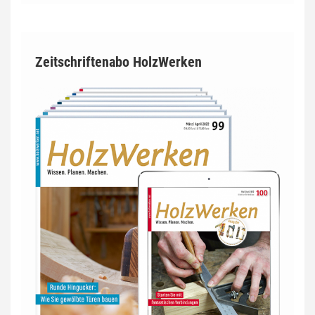
Zeitschriftenabo HolzWerken