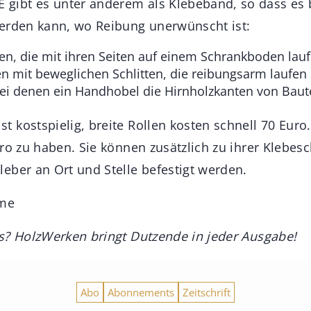
ibt es unter anderem als Klebeband, so dass es 
erden kann, wo Reibung unerwünscht ist:
en, die mit ihren Seiten auf einem Schrankboden lau
n mit beweglichen Schlitten, die reibungsarm laufen 
bei denen ein Handhobel die Hirnholzkanten von Baute
 kostspielig, breite Rollen kosten schnell 70 Euro
ro zu haben. Sie können zusätzlich zu ihrer Klebesc
eber an Ort und Stelle befestigt werden.
hme
s? HolzWerken bringt Dutzende in jeder Ausgabe!
Abo
Abonnements
Zeitschrift