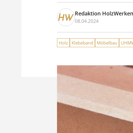
Redaktion HolzWerke
08.04.2024
Holz
Klebeband
Möbelbau
UHM