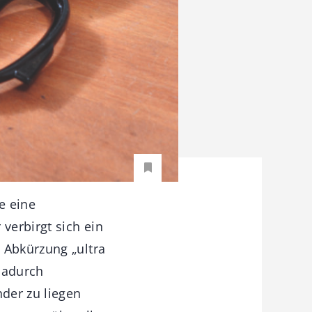
e eine
verbirgt sich ein
 Abkürzung „ultra
dadurch
nder zu liegen