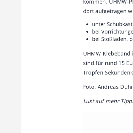
kommen. UHMW-PE g
dort aufgetragen w
unter Schubkäst
bei Vorrichtunge
bei Stoßladen, 
UHMW-Klebeband ist
sind für rund 15 Eu
Tropfen Sekundenkl
Foto: Andreas Du
Lust auf mehr Tipp