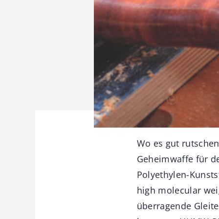
Wo es gut rutschen
Geheimwaffe für de
Polyethylen-Kunsts
high molecular wei
überragende Gleitei