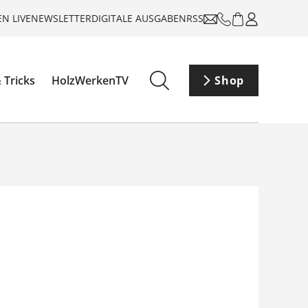
N LIVE
NEWSLETTER
DIGITALE AUSGABEN
RSS
 Tricks
HolzWerkenTV
Shop