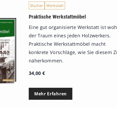
a
Bücher
Werkstatt
n
Praktische Werkstattmöbel
n
e
Eine gut organisierte Werkstatt ist woh
:
der Traum eines jeden Holzwerkers.
7
Praktische Werkstattmöbel macht
4
konkrete Vorschläge, wie Sie diesem Z
,
näherkommen.
0
34,00
€
0
€
Mehr Erfahren
b
i