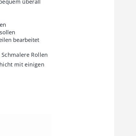
bequem überall
fen
sollen
ilen bearbeitet
. Schmalere Rollen
hicht mit einigen