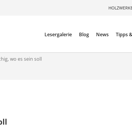
HOLZWERKE
Lesergalerie
Blog
News
Tipps &
hig, wo es sein soll
oll