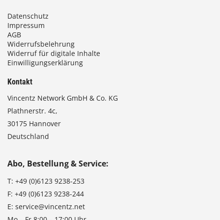
Datenschutz
Impressum
AGB
Widerrufsbelehrung
Widerruf für digitale Inhalte
Einwilligungserklärung
Kontakt
Vincentz Network GmbH & Co. KG
Plathnerstr. 4c,
30175 Hannover
Deutschland
Abo, Bestellung & Service:
T:
+49 (0)6123 9238-253
F:
+49 (0)6123 9238-244
E:
service@vincentz.net
Mo – Fr 8:00 – 17:00 Uhr