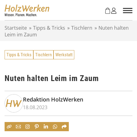
Z
u
m
I
Startseite
»
Tipps & Tricks
»
Tischlern
»
Nuten halten
n
Leim im Zaum
h
a
l
Tipps & Tricks
Tischlern
Werkstatt
t
s
p
r
Nuten halten Leim im Zaum
i
n
g
Redaktion HolzWerken
e
18.08.2023
n