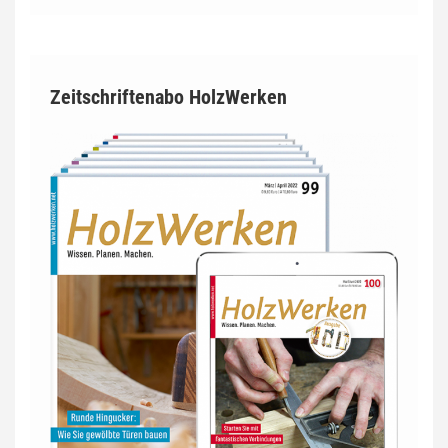
Zeitschriftenabo HolzWerken