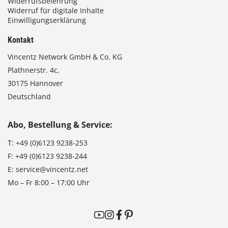
Widerrufsbelehrung
Widerruf für digitale Inhalte
Einwilligungserklärung
Kontakt
Vincentz Network GmbH & Co. KG
Plathnerstr. 4c,
30175 Hannover
Deutschland
Abo, Bestellung & Service:
T:
+49 (0)6123 9238-253
F:
+49 (0)6123 9238-244
E:
service@vincentz.net
Mo – Fr 8:00 – 17:00 Uhr