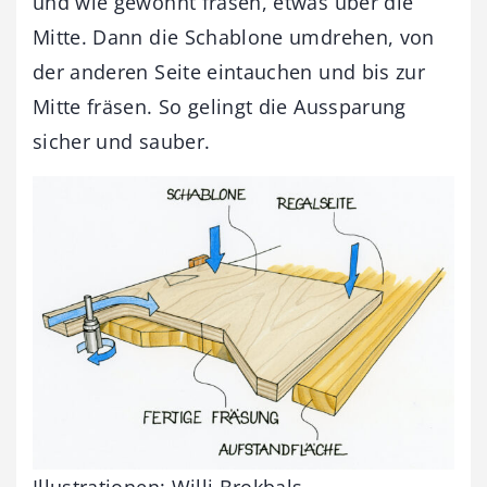
und wie gewohnt fräsen, etwas über die
Mitte. Dann die Schablone umdrehen, von
der anderen Seite eintauchen und bis zur
Mitte fräsen. So gelingt die Aussparung
sicher und sauber.
Illustrationen: Willi Brokbals