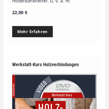
Hobelbankhelfer, u. v. a. m.
22,00
€
Mehr Erfahren
Werkstatt-Kurs Holzverbindungen