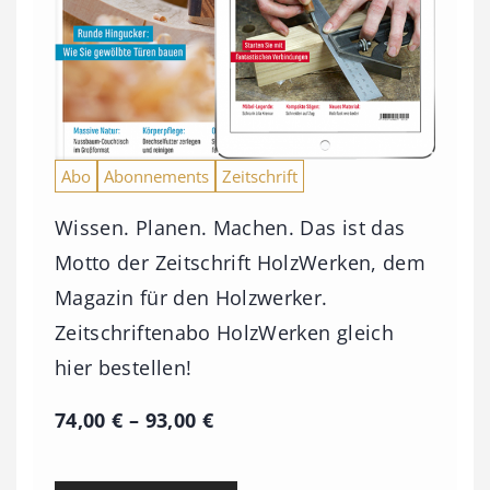
Abo
Abonnements
Zeitschrift
Wissen. Planen. Machen. Das ist das
Motto der Zeitschrift HolzWerken, dem
Magazin für den Holzwerker.
Zeitschriftenabo HolzWerken gleich
hier bestellen!
P
74,00
€
–
93,00
€
r
e