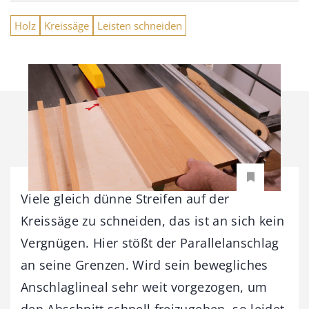
Holz
Kreissäge
Leisten schneiden
Viele gleich dünne Streifen auf der
Kreissäge zu schneiden, das ist an sich kein
Vergnügen. Hier stößt der Parallelanschlag
an seine Grenzen. Wird sein bewegliches
Anschlaglineal sehr weit vorgezogen, um
den Abschnitt schnell freizugeben, so leidet