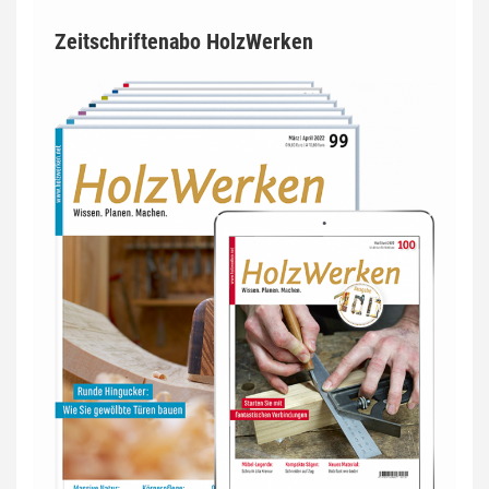
Zeitschriftenabo HolzWerken