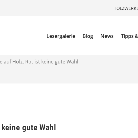
HOLZWERKE
Lesergalerie
Blog
News
Tipps &
e auf Holz: Rot ist keine gute Wahl
t keine gute Wahl