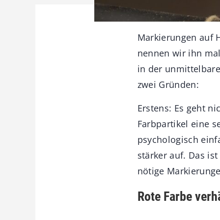
Markierungen auf H
nennen wir ihn mal
in der unmittelbare
zwei Gründen:
Erstens: Es geht n
Farbpartikel eine s
psychologisch einf
stärker auf. Das is
nötige Markierunge
Rote Farbe verh