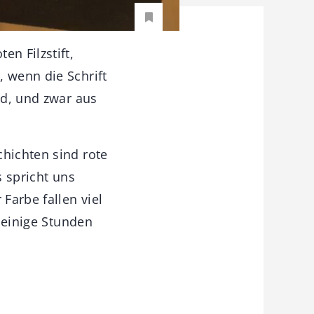
n Filzstift,
, wenn die Schrift
öd, und zwar aus
chichten sind rote
s spricht uns
Farbe fallen viel
r einige Stunden