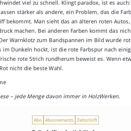
hwindet viel zu schnell. Klingt paradox, ist es auch
assen stärker als andere, ein Problem, das die Farb
riff bekommt. Man sieht das an älteren roten Autos,
ruck machen. Bei anderen Farben kommt das nicht 
 Der Warnklotz zum Bandspannen im Bild wurde rot 
im Dunkeln hockt, ist die rote Farbspur nach einig
frische rote Strich rundherum beweist es. Wenn et
t Rot nicht die beste Wahl.
hme
diese – jede Menge davon immer in HolzWerken.
Abo
Abonnements
Zeitschrift