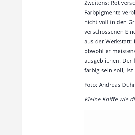
Zweitens: Rot versc
Farbpigmente verbl
nicht voll in den G
verschossenen Eind
aus der Werkstatt:
obwohl er meistens 
ausgeblichen. Der 
farbig sein soll, is
Foto: Andreas Du
Kleine Kniffe wie 