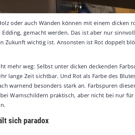
olz oder auch Wänden können mit einem dicken rote
 Edding, gemacht werden. Das ist aber nur sinnvoll
n Zukunft wichtig ist. Ansonsten ist Rot doppelt bl
icht mehr weg: Selbst unter dicken deckenden Farbs
ehr lange Zeit sichtbar. Und Rot als Farbe des Blute
ach warnend besonders stark an. Farbspuren dieser 
t bei Warnschildern praktisch, aber nicht bei nur fü
n.
ält sich paradox