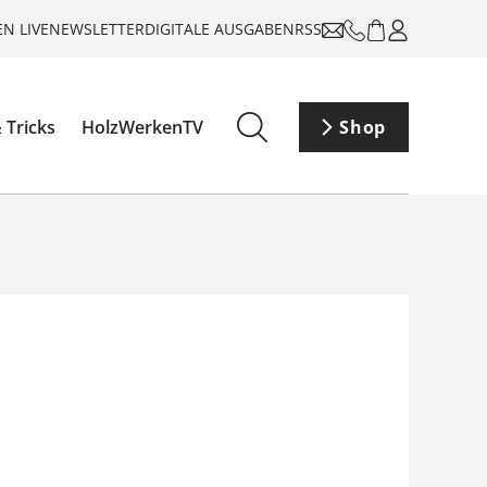
N LIVE
NEWSLETTER
DIGITALE AUSGABEN
RSS
 Tricks
HolzWerkenTV
Shop