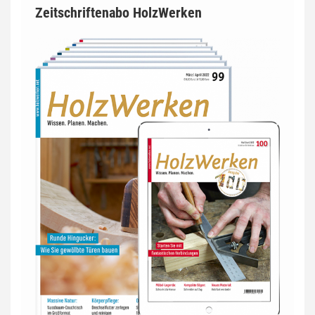
Zeitschriftenabo HolzWerken