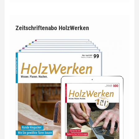
Zeitschriftenabo HolzWerken