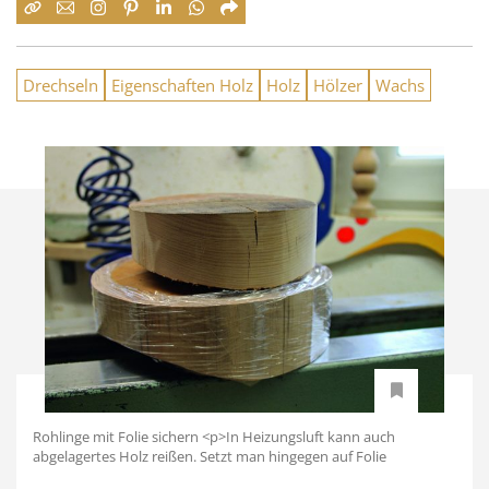
Drechseln
Eigenschaften Holz
Holz
Hölzer
Wachs
Rohlinge mit Folie sichern <p>In Heizungsluft kann auch
abgelagertes Holz reißen. Setzt man hingegen auf Folie