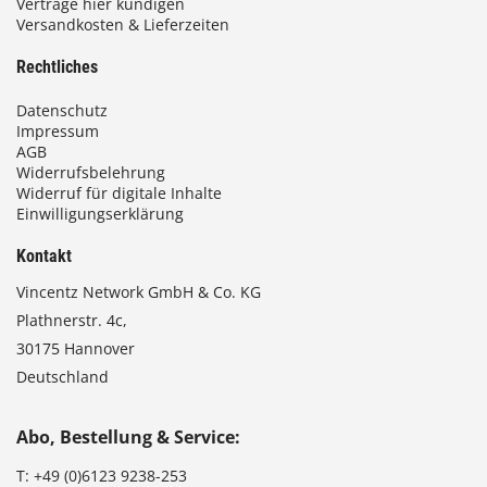
Verträge hier kündigen
Versandkosten & Lieferzeiten
Rechtliches
Datenschutz
Impressum
AGB
Widerrufsbelehrung
Widerruf für digitale Inhalte
Einwilligungserklärung
Kontakt
Vincentz Network GmbH & Co. KG
Plathnerstr. 4c,
30175 Hannover
Deutschland
Abo, Bestellung & Service:
T:
+49 (0)6123 9238-253