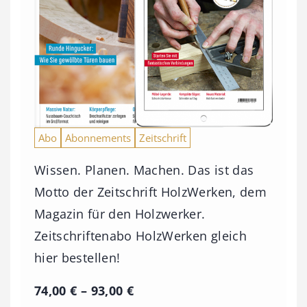
Abo
Abonnements
Zeitschrift
Wissen. Planen. Machen. Das ist das
Motto der Zeitschrift HolzWerken, dem
Magazin für den Holzwerker.
Zeitschriftenabo HolzWerken gleich
hier bestellen!
P
74,00
€
–
93,00
€