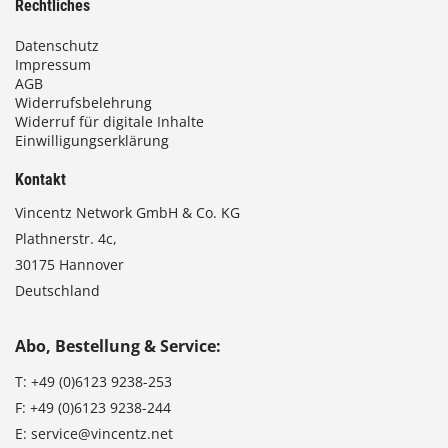
Rechtliches
Datenschutz
Impressum
AGB
Widerrufsbelehrung
Widerruf für digitale Inhalte
Einwilligungserklärung
Kontakt
Vincentz Network GmbH & Co. KG
Plathnerstr. 4c,
30175 Hannover
Deutschland
Abo, Bestellung & Service:
T:
+49 (0)6123 9238-253
F:
+49 (0)6123 9238-244
E:
service@vincentz.net