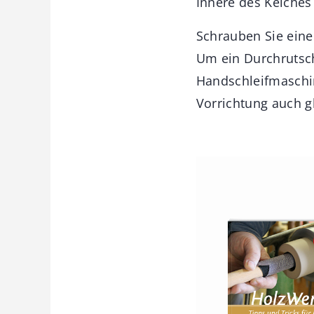
Innere des Kelches
Schrauben Sie eine
Um ein Durchrutsch
Handschleifmaschin
Vorrichtung auch gl