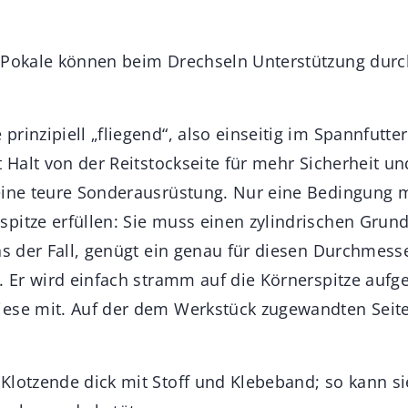
 Pokale können beim Drechseln Unterstützung durch
prinzipiell „fliegend“, also einseitig im Spannfut
t Halt von der Reitstockseite für mehr Sicherheit u
eine teure Sonderausrüstung. Nur eine Bedingung 
pitze erfüllen: Sie muss einen zylindrischen Grund
das der Fall, genügt ein genau für diesen Durchmes
. Er wird einfach stramm auf die Körnerspitze aufge
ese mit. Auf der dem Werkstück zugewandten Seite
Klotzende dick mit Stoff und Klebeband; so kann si