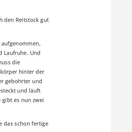
 den Reitstock gut
ter aufgenommen,
nd Laufruhe. Und
muss die
körper hinter der
ser gebohrter und
steckt und läuft
 gibt es nun zwei
e das schon fertige