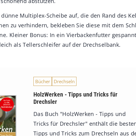
 schonend abstützen.
 dünne Multiplex-Scheibe auf, die den Rand des Kel
en zu verhindern, bekleben Sie diese mit dem Schle
e. Kleiner Bonus: In ein Vierbackenfutter gespannt,
eich als Tellerschleifer auf der Drechselbank.
Bücher
Drechseln
HolzWerken - Tipps und Tricks für
Drechsler
Das Buch "HolzWerken - Tipps und
Tricks für Drechsler" enthält die beste
Tipps und Tricks zum Drechseln aus d