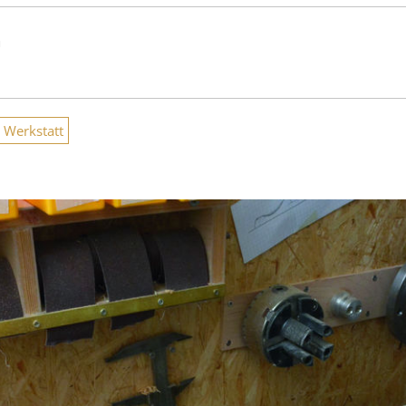
n
Werkstatt