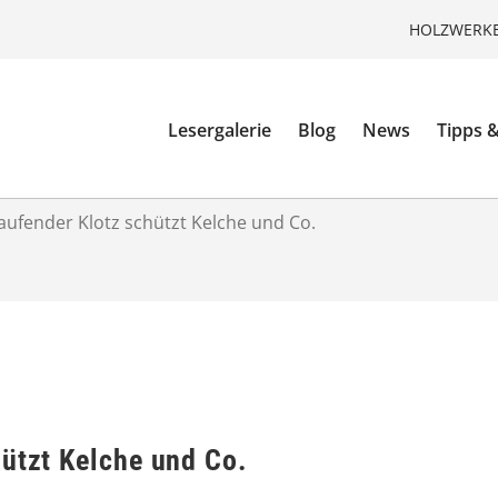
HOLZWERKE
Lesergalerie
Blog
News
Tipps &
aufender Klotz schützt Kelche und Co.
hützt Kelche und Co.