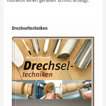
mühelos einen geraden Schnitt erzeugt.
Drechseltechniken