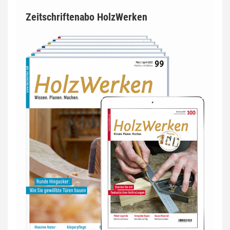
Zeitschriftenabo HolzWerken