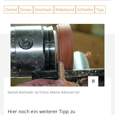
Deckel
Dosen
Drechseln
Klebeband
Schleifen
Tipp
Deckel drechseln <p>Fotos: Martin Adomat</p>
Hier noch ein weiterer Tipp zu