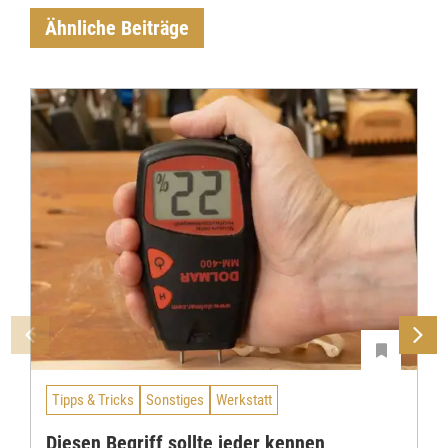
Ähnliche Beiträge
Tipps & Tricks
Sonstiges
Werkstatt
Diesen Begriff sollte jeder kennen