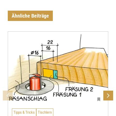
Ähnliche Beiträge
Tipps & Tricks
Tischlern