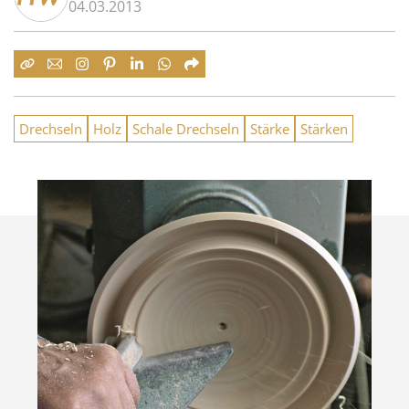
04.03.2013
Drechseln
Holz
Schale Drechseln
Stärke
Stärken