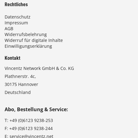
Rechtliches
Datenschutz
Impressum
AGB
Widerrufsbelehrung
Widerruf für digitale Inhalte
Einwilligungserklärung
Kontakt
Vincentz Network GmbH & Co. KG
Plathnerstr. 4c,
30175 Hannover
Deutschland
Abo, Bestellung & Service:
T:
+49 (0)6123 9238-253
F:
+49 (0)6123 9238-244
E:
service@vincentz.net