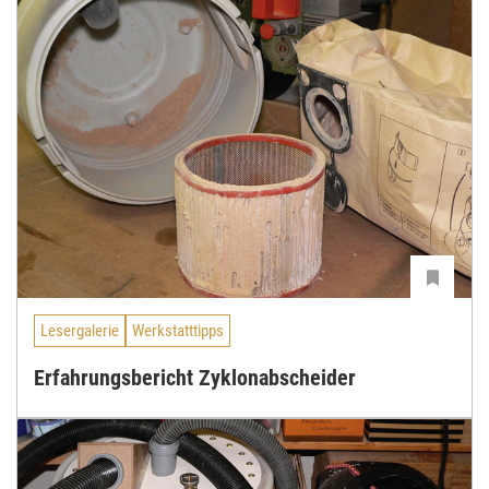
Lesergalerie
Werkstatttipps
Erfahrungsbericht Zyklonabscheider