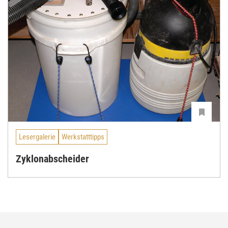
Lesergalerie
Werkstatttipps
Zyklonabscheider