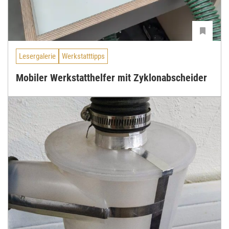
Lesergalerie
Werkstatttipps
Mobiler Werkstatthelfer mit Zyklonabscheider