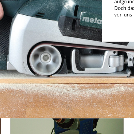
aufgrund
Doch das
von uns 