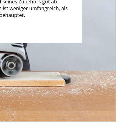
 seines Zubehörs gut ab.
 ist weniger umfangreich, als
behauptet.