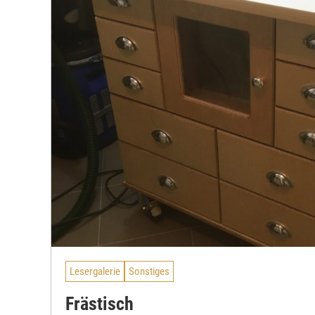
Lesergalerie
Sonstiges
Frästisch