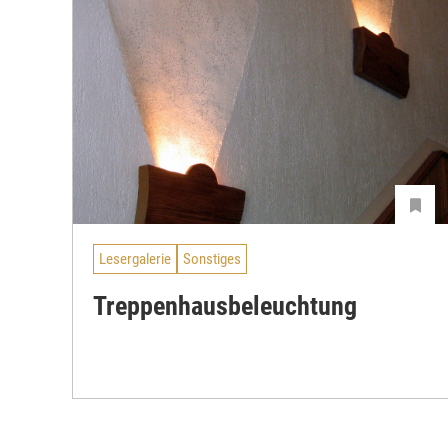
Lesergalerie
Sonstiges
Treppenhausbeleuchtung