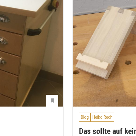
Blog
Heiko Rech
Das sollte auf ke