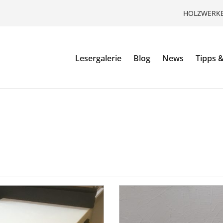
HOLZWERKE
Lesergalerie
Blog
News
Tipps &