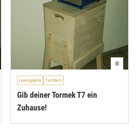
Lesergalerie
Tischlern
Gib deiner Tormek T7 ein
Zuhause!