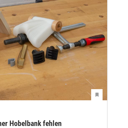
iner Hobelbank fehlen