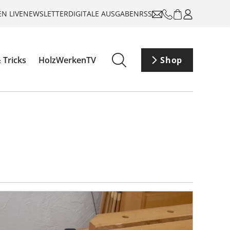
N LIVE
NEWSLETTER
DIGITALE AUSGABEN
RSS
 Tricks
HolzWerkenTV
Shop