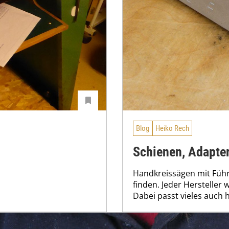
Blog
Heiko Rech
Schienen, Adapte
Handkreissägen mit Führ
finden. Jeder Hersteller 
Dabei passt vieles auch 