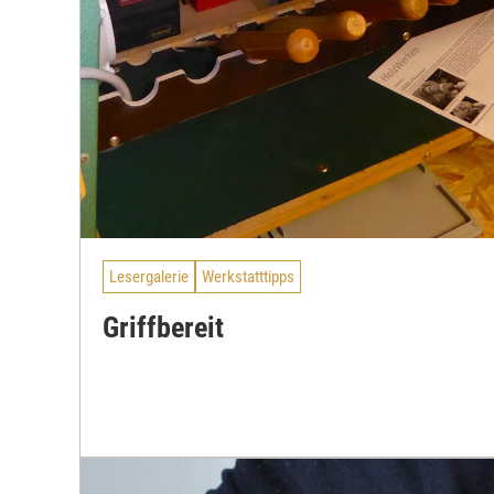
Lesergalerie
Werkstatttipps
Griffbereit