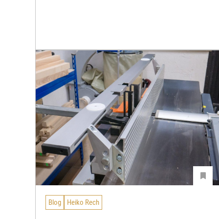
Blog
Heiko Rech