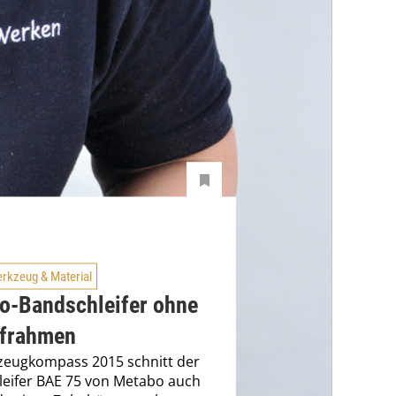
rkzeug & Material
o-Bandschleifer ohne
ifrahmen
zeugkompass 2015 schnitt der
eifer BAE 75 von Metabo auch