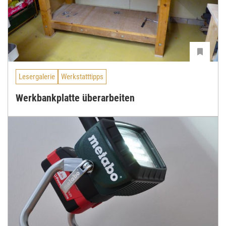
Lesergalerie
Werkstatttipps
Werkbankplatte überarbeiten