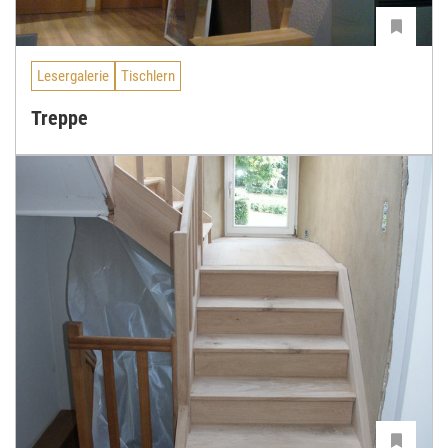
Lesergalerie
Tischlern
Treppe