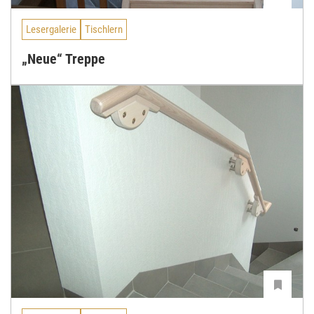
Lesergalerie
Tischlern
„Neue“ Treppe