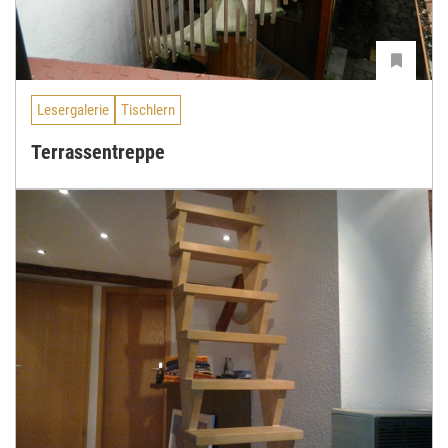
Lesergalerie
Tischlern
Terrassentreppe