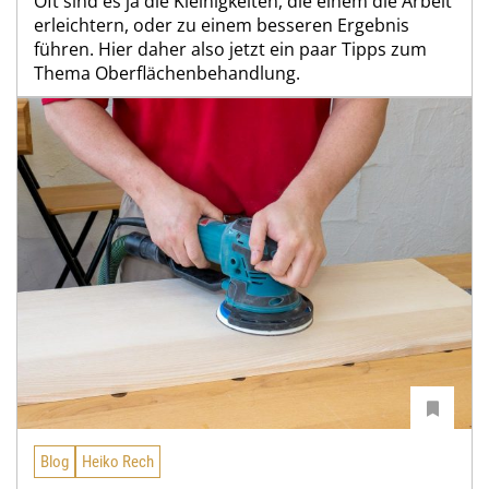
Oft sind es ja die Kleinigkeiten, die einem die Arbeit
erleichtern, oder zu einem besseren Ergebnis
führen. Hier daher also jetzt ein paar Tipps zum
Thema Oberflächenbehandlung.
Blog
Heiko Rech