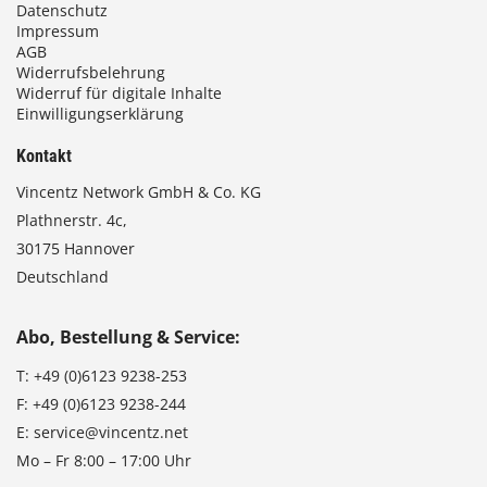
Datenschutz
Impressum
AGB
Widerrufsbelehrung
Widerruf für digitale Inhalte
Einwilligungserklärung
Kontakt
Vincentz Network GmbH & Co. KG
Plathnerstr. 4c,
30175 Hannover
Deutschland
Abo, Bestellung & Service:
T:
+49 (0)6123 9238-253
F:
+49 (0)6123 9238-244
E:
service@vincentz.net
Mo – Fr 8:00 – 17:00 Uhr