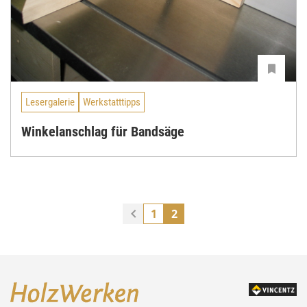
Lesergalerie
Werkstatttipps
Winkelanschlag für Bandsäge
1
2